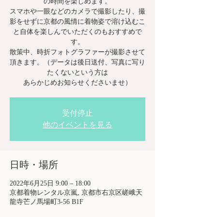
の時間を楽しめます。
スマホや一眼などのカメラで撮影したり、撮
影をせずに京都の風情に着物姿で溶け込むこ
と自体を楽しんでいただくのもおすすめで
す。
散策中、時折フォトグラファーが撮影させて
頂きます。（データは後日送付、写真に写り
たくないという方は
あらかじめお知らせくださいませ）
受付停止
他のイベントを見る
日時・場所
2022年6月25日 9:00 – 18:00
京都着物レンタル京嵐, 京都市右京区嵯峨天
龍寺芒ノ馬場町3-56 B1F