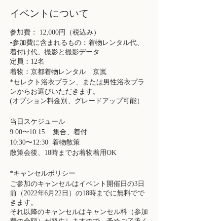
イベントについて
参加費： 12,000円（税込み）
•参加費に含まれるもの：着物レンタル代、
着付け代、撮影と撮影データ
定員：12名
着物：京都着物レンタル 京嵐
*セレクト浴衣プラン、または男性浴衣プラ
ンからお選びいただきます。
(オプション料金別、グレードアップ可能）
当日スケジュール
9:00〜10:15 集合、着付
10:30〜12:30 着物散策
散策会後、18時までお着物着用OK
*キャンセルポリシー
ご参加のキャンセルはイベント開催日の3日
前（2022年6月22日）の18時までに無料でで
きます。
それ以降のキャンセルはキャンセル料（参加